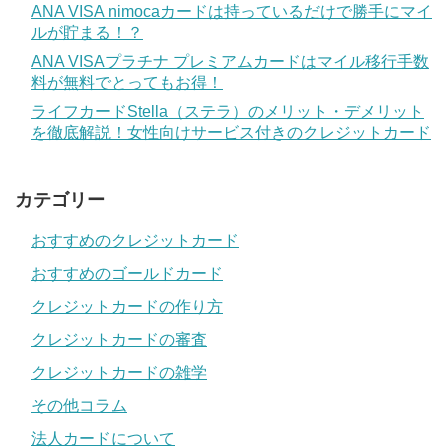
ANA VISA nimocaカードは持っているだけで勝手にマイ
ルが貯まる！？
ANA VISAプラチナ プレミアムカードはマイル移行手数
料が無料でとってもお得！
ライフカードStella（ステラ）のメリット・デメリット
を徹底解説！女性向けサービス付きのクレジットカード
カテゴリー
おすすめのクレジットカード
おすすめのゴールドカード
クレジットカードの作り方
クレジットカードの審査
クレジットカードの雑学
その他コラム
法人カードについて