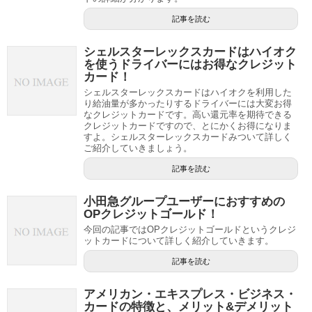
記事を読む
シェルスターレックスカードはハイオク
を使うドライバーにはお得なクレジット
カード！
シェルスターレックスカードはハイオクを利用した
り給油量が多かったりするドライバーには大変お得
なクレジットカードです。高い還元率を期待できる
クレジットカードですので、とにかくお得になりま
すよ。シェルスターレックスカードみついて詳しく
ご紹介していきましょう。
記事を読む
小田急グループユーザーにおすすめの
OPクレジットゴールド！
今回の記事ではOPクレジットゴールドというクレジ
ットカードについて詳しく紹介していきます。
記事を読む
アメリカン・エキスプレス・ビジネス・
カードの特徴と、メリット&デメリット