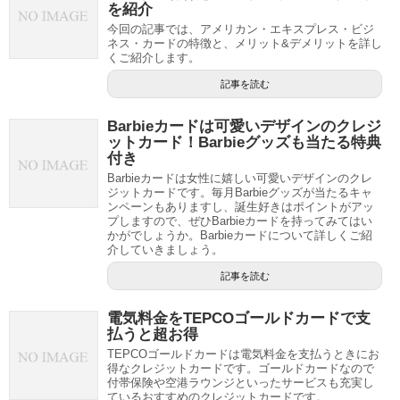
を紹介
今回の記事では、アメリカン・エキスプレス・ビジ
ネス・カードの特徴と、メリット&デメリットを詳し
くご紹介します。
記事を読む
Barbieカードは可愛いデザインのクレジ
ットカード！Barbieグッズも当たる特典
付き
Barbieカードは女性に嬉しい可愛いデザインのクレ
ジットカードです。毎月Barbieグッズが当たるキャ
ンペーンもありますし、誕生好きはポイントがアッ
プしますので、ぜひBarbieカードを持ってみてはい
かがでしょうか。Barbieカードについて詳しくご紹
介していきましょう。
記事を読む
電気料金をTEPCOゴールドカードで支
払うと超お得
TEPCOゴールドカードは電気料金を支払うときにお
得なクレジットカードです。ゴールドカードなので
付帯保険や空港ラウンジといったサービスも充実し
ているおすすめのクレジットカードです。