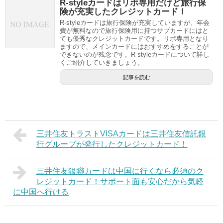
R-styleカードはリボ専用だけど旅行保
険が充実したクレジットカード！
R-styleカードは旅行保険が充実していますが、年会
費が無料なので旅行保険用に持つサブカードにはと
ても優秀なクレジットカードです。リボ専用となり
ますので、メインカードにはおすすめをすることが
できないのが残念です。R-styleカードについて詳し
くご紹介していきましょう。
記事を読む
三井住友トラストVISAカードは三井住友信託銀
行グループが発行したクレジットカード！
三井住友銀聯カードは中国に行くなら必須のク
レジットカード！サポート面も安心だから気軽
に中国へ行ける