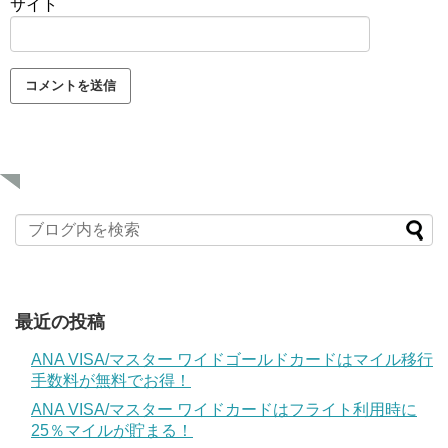
サイト
最近の投稿
ANA VISA/マスター ワイドゴールドカードはマイル移行
手数料が無料でお得！
ANA VISA/マスター ワイドカードはフライト利用時に
25％マイルが貯まる！