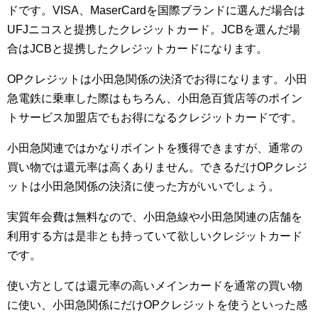
ドです。VISA、MaserCardを国際ブランドに選んだ場合は
UFJニコスと提携したクレジットカード。JCBを選んだ場
合はJCBと提携したクレジットカードになります。
OPクレジットは小田急関係の決済でお得になります。小田
急電鉄に乗車した際はもちろん、小田急百貨店等のポイン
トサービス加盟店でもお得になるクレジットカードです。
小田急関連ではかなりポイントを獲得できますが、通常の
買い物では還元率は高くありません。できるだけOPクレジ
ットは小田急関係の決済に使った方がいいでしょう。
実質年会費は無料なので、小田急線や小田急関連の店舗を
利用する方は是非とも持っていて欲しいクレジットカード
です。
使い方としては還元率の高いメインカードを通常の買い物
に使い、小田急関係にだけOPクレジットを使うといった感