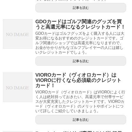
記事を読む
GDOカードはゴルフ関連のグッズを買
うと高還元率になるクレジットカード！
GDOカードはゴルフグッズをよく購入する人には大
変お得になるおすすめのクレジットカードです。ゴ
ルフ関連のショップでは高還元率になりますので、
お金がかかりがちなゴルフプレイヤーの人には嬉し
いクレジットカードでしょう。
記事を読む
VIOROカード（ヴィオロカード）は
VIOROに行くなら必須級のクレジット
カード！
VIOROカード（ヴィオロカード）はVIOROによく行
く人は絶対持っておきたい、高還元率で付帯サービ
スが大変充実したクレジットカードです。VIOROカ
ード（ヴィオロカード）のメリットやポイントにつ
いて詳しくご紹介していきましょう。
記事を読む