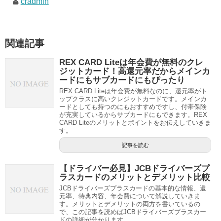
cradmin
関連記事
REX CARD Liteは年会費が無料のクレ
ジットカード！高還元率だからメインカ
ードにもサブカードにもぴったり
REX CARD Liteは年会費が無料なのに、還元率がト
ップクラスに高いクレジットカードです。メインカ
ードとしても持つのにもおすすめですし、付帯保険
が充実しているからサブカードにもできます。REX
CARD Liteのメリットとポイントをお伝えしていきま
す。
記事を読む
【ドライバー必見】JCBドライバーズプ
ラスカードのメリットとデメリット比較
JCBドライバーズプラスカードの基本的な情報、還
元率、特典内容、年会費について解説していきま
す。メリットとデメリットの両方を書いているの
で、この記事を読めばJCBドライバーズプラスカー
ドの詳細が分かります。