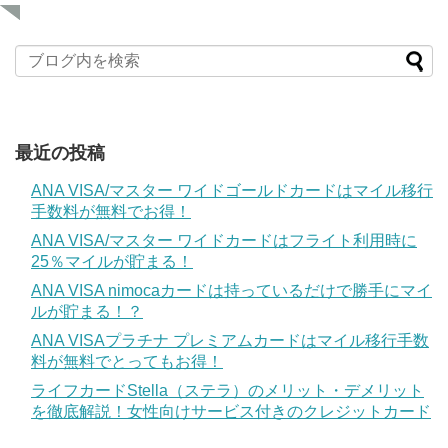
最近の投稿
ANA VISA/マスター ワイドゴールドカードはマイル移行
手数料が無料でお得！
ANA VISA/マスター ワイドカードはフライト利用時に
25％マイルが貯まる！
ANA VISA nimocaカードは持っているだけで勝手にマイ
ルが貯まる！？
ANA VISAプラチナ プレミアムカードはマイル移行手数
料が無料でとってもお得！
ライフカードStella（ステラ）のメリット・デメリット
を徹底解説！女性向けサービス付きのクレジットカード