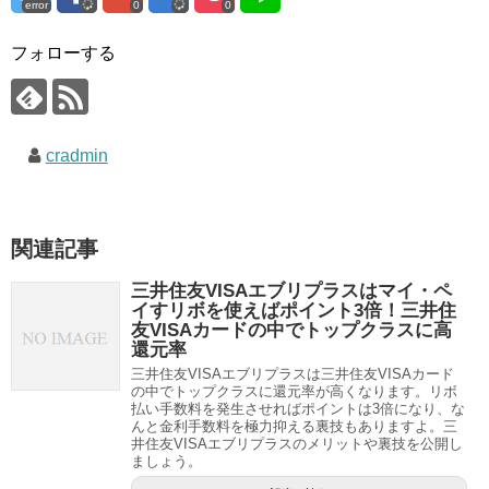
error
0
0
フォローする
cradmin
関連記事
三井住友VISAエブリプラスはマイ・ペ
イすリボを使えばポイント3倍！三井住
友VISAカードの中でトップクラスに高
還元率
三井住友VISAエブリプラスは三井住友VISAカード
の中でトップクラスに還元率が高くなります。リボ
払い手数料を発生させればポイントは3倍になり、な
んと金利手数料を極力抑える裏技もありますよ。三
井住友VISAエブリプラスのメリットや裏技を公開し
ましょう。