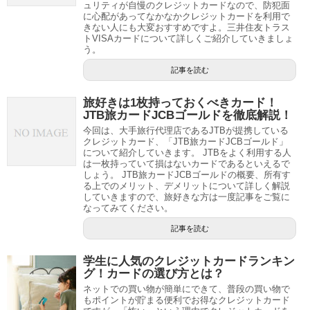
ュリティが自慢のクレジットカードなので、防犯面
に心配があってなかなかクレジットカードを利用で
きない人にも大変おすすめですよ。三井住友トラス
トVISAカードについて詳しくご紹介していきましょ
う。
記事を読む
旅好きは1枚持っておくべきカード！
JTB旅カードJCBゴールドを徹底解説！
今回は、大手旅行代理店であるJTBが提携している
クレジットカード、「JTB旅カードJCBゴールド」
について紹介していきます。 JTBをよく利用する人
は一枚持っていて損はないカードであるといえるで
しょう。 JTB旅カードJCBゴールドの概要、所有す
る上でのメリット、デメリットについて詳しく解説
していきますので、旅好きな方は一度記事をご覧に
なってみてください。
記事を読む
学生に人気のクレジットカードランキン
グ！カードの選び方とは？
ネットでの買い物が簡単にできて、普段の買い物で
もポイントが貯まる便利でお得なクレジットカード