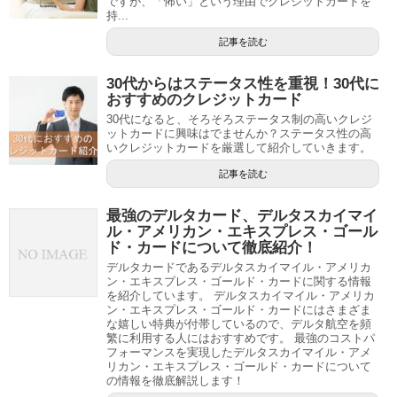
ですが、「怖い」という理由でクレジットカードを
持...
記事を読む
30代からはステータス性を重視！30代に
おすすめのクレジットカード
30代になると、そろそろステータス制の高いクレジ
ットカードに興味はでませんか？ステータス性の高
いクレジットカードを厳選して紹介していきます。
記事を読む
最強のデルタカード、デルタスカイマイ
ル・アメリカン・エキスプレス・ゴール
ド・カードについて徹底紹介！
デルタカードであるデルタスカイマイル・アメリカ
ン・エキスプレス・ゴールド・カードに関する情報
を紹介しています。 デルタスカイマイル・アメリカ
ン・エキスプレス・ゴールド・カードにはさまざま
な嬉しい特典が付帯しているので、デルタ航空を頻
繁に利用する人にはおすすめです。 最強のコストパ
フォーマンスを実現したデルタスカイマイル・アメ
リカン・エキスプレス・ゴールド・カードについて
の情報を徹底解説します！