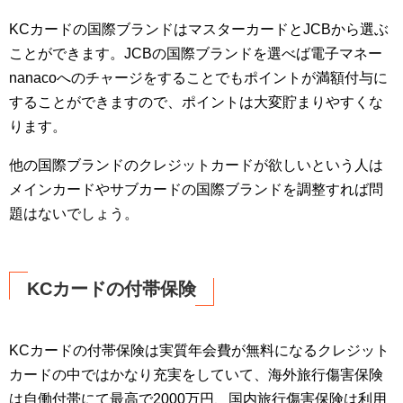
KCカードの国際ブランドはマスターカードとJCBから選ぶ
ことができます。JCBの国際ブランドを選べば電子マネー
nanacoへのチャージをすることでもポイントが満額付与に
することができますので、ポイントは大変貯まりやすくな
ります。
他の国際ブランドのクレジットカードが欲しいという人は
メインカードやサブカードの国際ブランドを調整すれば問
題はないでしょう。
KCカードの付帯保険
KCカードの付帯保険は実質年会費が無料になるクレジット
カードの中ではかなり充実をしていて、海外旅行傷害保険
は自働付帯にて最高で2000万円、国内旅行傷害保険は利用