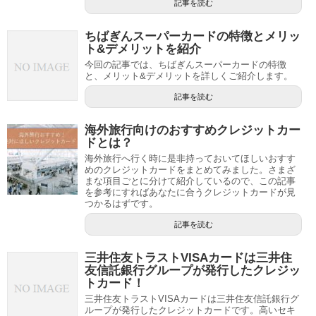
記事を読む
ちばぎんスーパーカードの特徴とメリッ
ト&デメリットを紹介
今回の記事では、ちばぎんスーパーカードの特徴
と、メリット&デメリットを詳しくご紹介します。
記事を読む
海外旅行向けのおすすめクレジットカー
ドとは？
海外旅行へ行く時に是非持っておいてほしいおすす
めのクレジットカードをまとめてみました。さまざ
まな項目ごとに分けて紹介しているので、この記事
を参考にすればあなたに合うクレジットカードが見
つかるはずです。
記事を読む
三井住友トラストVISAカードは三井住
友信託銀行グループが発行したクレジッ
トカード！
三井住友トラストVISAカードは三井住友信託銀行グ
ループが発行したクレジットカードです。高いセキ