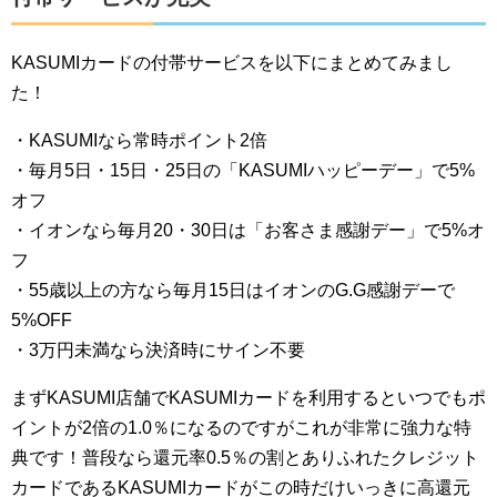
KASUMIカードの付帯サービスを以下にまとめてみまし
た！
・KASUMIなら常時ポイント2倍
・毎月5日・15日・25日の「KASUMIハッピーデー」で5%
オフ
・イオンなら毎月20・30日は「お客さま感謝デー」で5%オ
フ
・55歳以上の方なら毎月15日はイオンのG.G感謝デーで
5%OFF
・3万円未満なら決済時にサイン不要
まずKASUMI店舗でKASUMIカードを利用するといつでもポ
イントが2倍の1.0％になるのですがこれが非常に強力な特
典です！普段なら還元率0.5％の割とありふれたクレジット
カードであるKASUMIカードがこの時だけいっきに高還元