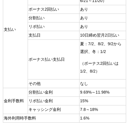
6/21～11/20）
ボーナス2回払い
あり
分割払い
あり
リボ払い
あり
支払い
支払日
10日締め翌月2日払い
夏：7/2、8/2、9/2から
選択、冬：1/2
ボーナス払い支払日
（ボーナス2回払いは
1/2、8/2）
その他
なし
分割払い金利
9.69%～11.98%
金利手数料
リボ払い金利
15%
キャッシング金利
7.8～18%
海外利用時手数料
1.6%