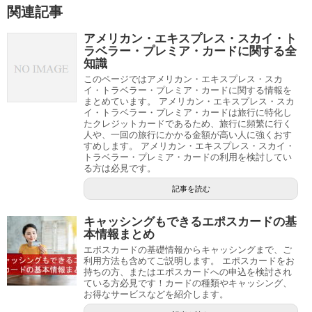
関連記事
アメリカン・エキスプレス・スカイ・ト
ラベラー・プレミア・カードに関する全
知識
このページではアメリカン・エキスプレス・スカ
イ・トラベラー・プレミア・カードに関する情報を
まとめています。 アメリカン・エキスプレス・スカ
イ・トラベラー・プレミア・カードは旅行に特化し
たクレジットカードであるため、旅行に頻繁に行く
人や、一回の旅行にかかる金額が高い人に強くおす
すめします。 アメリカン・エキスプレス・スカイ・
トラベラー・プレミア・カードの利用を検討してい
る方は必見です。
記事を読む
キャッシングもできるエポスカードの基
本情報まとめ
エポスカードの基礎情報からキャッシングまで、ご
利用方法も含めてご説明します。 エポスカードをお
持ちの方、またはエポスカードへの申込を検討され
ている方必見です！カードの種類やキャッシング、
お得なサービスなどを紹介します。