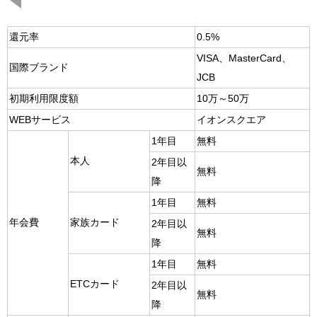
還元率
0.5%
VISA、MasterCard、
国際ブランド
JCB
初期利用限度額
10万～50万
WEBサービス
イオンスクエア
1年目
無料
本人
2年目以
無料
降
1年目
無料
年会費
家族カード
2年目以
無料
降
1年目
無料
ETCカード
2年目以
無料
降