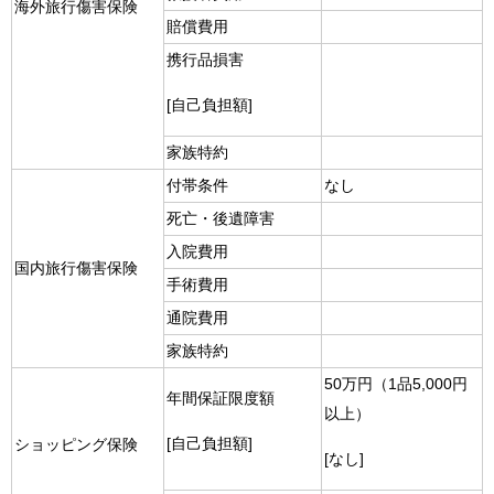
海外旅行傷害保険
賠償費用
携行品損害
[自己負担額]
家族特約
付帯条件
なし
死亡・後遺障害
入院費用
国内旅行傷害保険
手術費用
通院費用
家族特約
50万円（1品5,000円
年間保証限度額
以上）
[自己負担額]
ショッピング保険
[なし]