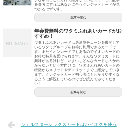
を参考にすればあなたに合うクレジットカードが見
つかるはずです。
記事を読む
年会費無料のワタミふれあいカードがお
すすめ！
ワタミふれあいカードは居酒屋チェーンを展開して
いるワタミグループをお得に利用できるカードで
す。またイオンカードでもあるのでイオンカードの
お得な特典も受けられます。そんなワタミカードに
興味があるけれど、いまいちどんなカードなのかわ
からないという方向けに、ワタミふれあいカードの
特徴からメリットやデメリットまでご紹介していき
ます。クレジットカード初心者にもわかりやすくな
るように解説しているのでぜひ読んでみてくださ
い！
記事を読む
シェルスターレックスカードはハイオクを使う