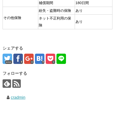
補償期間
180日間
紛失・盗難時の保険
あり
その他保険
ネット不正利用の保
あり
険
シェアする
error
0
0
フォローする
cradmin