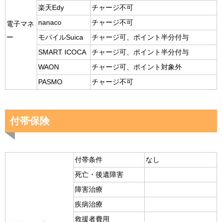
楽天Edy
チャージ不可
nanaco
チャージ不可
電子マネ
ー
モバイルSuica
チャージ可、ポイント半分付与
SMART ICOCA
チャージ可、ポイント半分付与
WAON
チャージ可、ポイント対象外
PASMO
チャージ不可
付帯保険
付帯条件
なし
死亡・後遺障害
障害治療
疾病治療
救援者費用