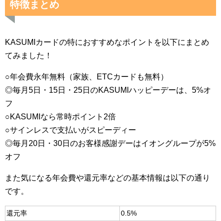
特徴まとめ
KASUMIカードの特におすすめなポイントを以下にまとめ
てみました！
○年会費永年無料（家族、ETCカードも無料）
◎毎月5日・15日・25日のKASUMIハッピーデーは、5%オ
フ
○KASUMIなら常時ポイント2倍
○サインレスで支払いがスピーディー
◎毎月20日・30日のお客様感謝デーはイオングループが5%
オフ
また気になる年会費や還元率などの基本情報は以下の通り
です。
還元率
0.5%