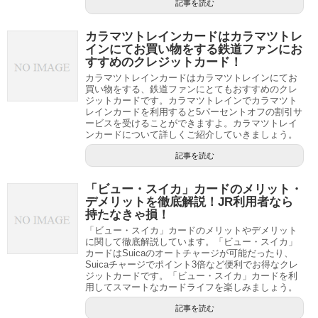
記事を読む
カラマツトレインカードはカラマツトレ
インにてお買い物をする鉄道ファンにお
すすめのクレジットカード！
カラマツトレインカードはカラマツトレインにてお
買い物をする、鉄道ファンにとてもおすすめのクレ
ジットカードです。カラマツトレインでカラマツト
レインカードを利用すると5パーセントオフの割引サ
ービスを受けることができますよ。カラマツトレイ
ンカードについて詳しくご紹介していきましょう。
記事を読む
「ビュー・スイカ」カードのメリット・
デメリットを徹底解説！JR利用者なら
持たなきゃ損！
「ビュー・スイカ」カードのメリットやデメリット
に関して徹底解説しています。「ビュー・スイカ」
カードはSuicaのオートチャージが可能だったり、
Suicaチャージでポイント3倍など便利でお得なクレ
ジットカードです。「ビュー・スイカ」カードを利
用してスマートなカードライフを楽しみましょう。
記事を読む