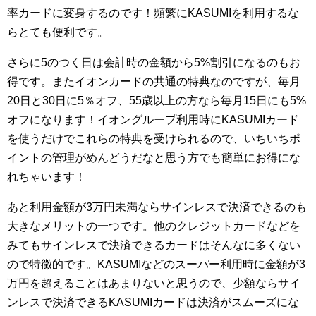
率カードに変身するのです！頻繁にKASUMIを利用するな
らとても便利です。
さらに5のつく日は会計時の金額から5%割引になるのもお
得です。またイオンカードの共通の特典なのですが、毎月
20日と30日に5％オフ、55歳以上の方なら毎月15日にも5%
オフになります！イオングループ利用時にKASUMIカード
を使うだけでこれらの特典を受けられるので、いちいちポ
イントの管理がめんどうだなと思う方でも簡単にお得にな
れちゃいます！
あと利用金額が3万円未満ならサインレスで決済できるのも
大きなメリットの一つです。他のクレジットカードなどを
みてもサインレスで決済できるカードはそんなに多くない
ので特徴的です。KASUMIなどのスーパー利用時に金額が3
万円を超えることはあまりないと思うので、少額ならサイ
ンレスで決済できるKASUMIカードは決済がスムーズにな