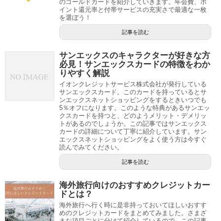
のゴールドカードを紹介していきます。年会費、ポ
イント還元率と付帯サービスの充実さで最適な一枚
を選ぼう！
記事を読む
サンエックスのキャラクターが好きな方
必見！サンエックスカードの特徴をわか
りやすく解説
イオンクレジットサービス株式会社が発行している
サンエックスカード。このカードを持っているとサ
ンエックスネットショッピングをするときいつでも
5％オフになります。このような特典があるサンエッ
クスカードを持つと、どのようメリット・デメリッ
トがあるのでしょうか。この記事ではサンエックス
カードの詳細について丁寧に紹介しています。サン
エックスネットショッピングをよく使う方は今すぐ
読んでみてください。
記事を読む
海外旅行向けのおすすめクレジットカー
ドとは？
海外旅行へ行く時に是非持っておいてほしいおすす
めのクレジットカードをまとめてみました。さまざ
まな項目ごとに分けて紹介しているので、この記事