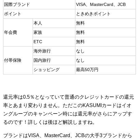
国際ブランド
VISA、MasterCard、JCB
ポイント
ときめきポイント
本人
無料
年会費
家族
無料
ETC
無料
海外旅行
なし
付帯保険
国内旅行
なし
ショッピング
最高50万円
還元率は0.5％となっていて普通のクレジットカードの還元
率とあまり変わりません。ただこのKASUMIカードはイオ
ングループのキャンペーン時には還元率がさらにアップす
るのです！詳しくは後ほど解説しますね。
ブランドはVISA、MasterCard、JCBの大手3ブランドから