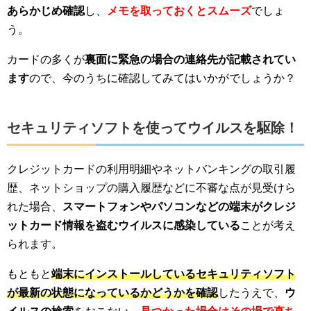
あらかじめ確認
し、
メモを取っておくとスムーズ
でしょ
う。
カードの多くが
裏面に緊急の場合の連絡先が記載されてい
ます
ので、今のうちに確認してみてはいかがでしょうか？
セキュリティソフトを使ってウイルスを駆除！
クレジットカードの利用明細やネットバンキングの取引履
歴、ネットショップの購入履歴などに不審な点が見受けら
れた場合、
スマートフォンやパソコンなどの端末がクレジ
ットカード情報を盗むウイルスに感染している
ことが考え
られます。
もともと
端末にインストールしているセキュリティソフト
が最新の状態になっているかどうかを確認
したうえで、
ウ