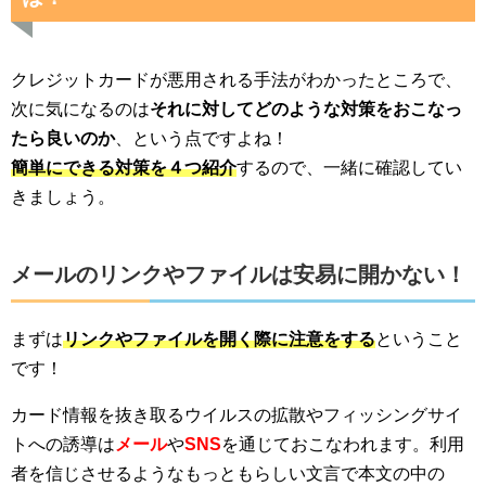
クレジットカードが悪用される手法がわかったところで、
次に気になるのは
それに対してどのような対策をおこなっ
たら良いのか
、という点ですよね！
簡単にできる対策を４つ紹介
するので、一緒に確認してい
きましょう。
メールのリンクやファイルは安易に開かない！
まずは
リンクやファイルを開く際に注意をする
ということ
です！
カード情報を抜き取るウイルスの拡散やフィッシングサイ
トへの誘導は
メール
や
SNS
を通じておこなわれます。利用
者を信じさせるようなもっともらしい文言で本文の中の