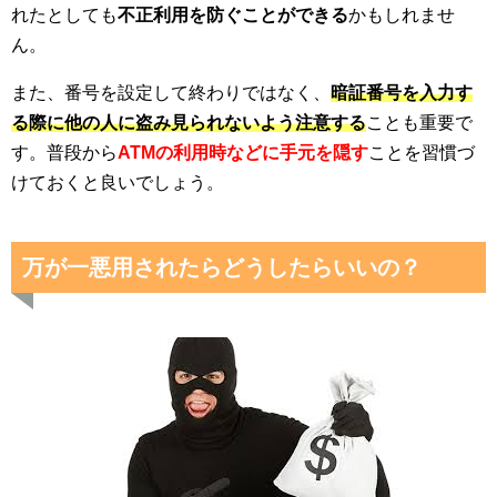
れたとしても
不正利用を防ぐことができる
かもしれませ
ん。
また、番号を設定して終わりではなく、
暗証番号を入力す
る際に他の人に盗み見られないよう注意する
ことも重要で
す。普段から
ATMの利用時などに手元を隠す
ことを習慣づ
けておくと良いでしょう。
万が一悪用されたらどうしたらいいの？