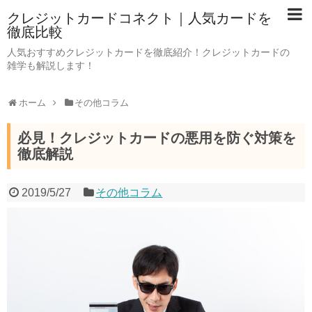
クレジットカードコネクト｜人気カードを
徹底比較
人気おすすめクレジットカードを徹底紹介！クレジットカードの
雑学も解説します！
ホーム
その他コラム
必見！クレジットカードの悪用を防ぐ対策を
徹底解説
2019/5/27
その他コラム