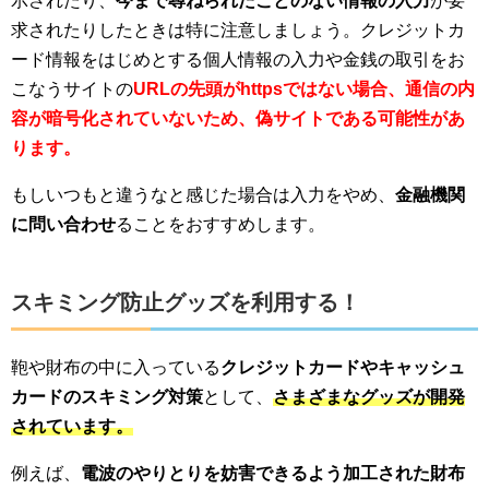
示されたり、
今まで尋ねられたことのない情報の入力
が要
求されたりしたときは特に注意しましょう。クレジットカ
ード情報をはじめとする個人情報の入力や金銭の取引をお
こなうサイトの
URLの先頭がhttpsではない場合、通信の内
容が暗号化されていないため、偽サイトである可能性があ
ります。
もしいつもと違うなと感じた場合は入力をやめ、
金融機関
に問い合わせ
ることをおすすめします。
スキミング防止グッズを利用する！
鞄や財布の中に入っている
クレジットカードやキャッシュ
カードのスキミング対策
として、
さまざまなグッズが開発
されています。
例えば、
電波のやりとりを妨害できるよう加工された財布