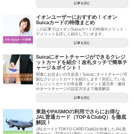
記事を読む
イオンユーザーにおすすめ！イオン
Suicaカードの特徴まとめ
この記事ではイオンSuicaカードの特徴やメリット・
デメリットを詳しく紹介していきます。
記事を読む
Suicaにオートチャージができるクレジ
ットカードを紹介！改札タッチで簡単チ
ャージ＆ポイント！
関東にお住まいの方必見！Suicaにオートチャージ可
能なクレジットカードを紹介します！対応している
クレジットカードの年会費・ポイント還元率・優待
やオートチャージの設定方法まで徹底解説
記事を読む
東急やPASMOの利用でさらにお得な
JAL普通カード（TOP＆ClubQ）を徹底
解説！
JALカードとTOKYU CARD ClubQが合体したJAL普
通カード（TOP＆CLUBQ）について特徴からデメリ