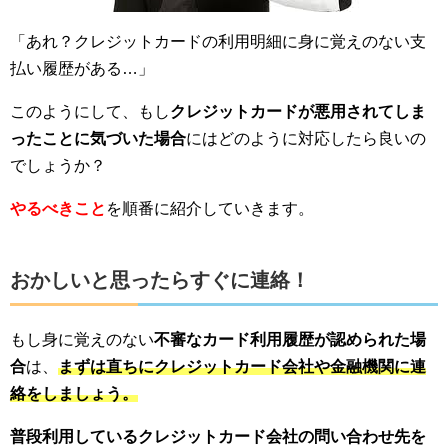
「あれ？クレジットカードの利用明細に身に覚えのない支
払い履歴がある…」
このようにして、もし
クレジットカードが悪用されてしま
ったことに気づいた場合
にはどのように対応したら良いの
でしょうか？
やるべきこと
を順番に紹介していきます。
おかしいと思ったらすぐに連絡！
もし身に覚えのない
不審なカード利用履歴が認められた場
合
は、
まずは直ちにクレジットカード会社や金融機関に連
絡をしましょう。
普段利用しているクレジットカード会社の問い合わせ先を