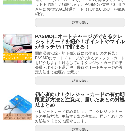
ットまで詳しく解説します。PASMOや東急の利用で
さらにお得なJAL普通カード（TOP＆ClubQ）を徹底
紹介。
記事を読む
PASMOにオートチャージができるクレ
ジットカードを紹介！ポイントやマイル
がタッチだけで貯まる！
関東私鉄沿線・地下鉄沿線にお住まいの方必見！
PASMOにオートチャージができるクレジットカード
を紹介します！対応しているクレジットカードの年
会費・ポイント還元率・優待やオートチャージの設
定方法まで徹底的に解説！
記事を読む
初心者向け！クレジットカードの有効期
限更新方法と注意点、届いたあとの対処
法まとめ
クレジットカード初心者に向けて、クレジットカー
ドの更新方法、更新する際の注意点、届いたあとの
対処法をまとめて紹介します。
記事を読む