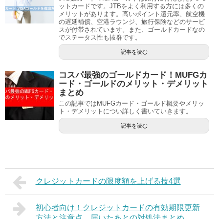
ットカードです。JTBをよく利用する方には多くの
メリットがあります。高いポイント還元率、航空機
の遅延補償、空港ラウンジ、旅行保険などのサービ
スが付帯されています。また、ゴールドカードなの
でステータス性も抜群です。
記事を読む
コスパ最強のゴールドカード！MUFGカ
ード・ゴールドのメリット・デメリット
まとめ
この記事ではMUFGカード・ゴールド概要やメリッ
ト・デメリットについ詳しく書いていきます。
記事を読む
クレジットカードの限度額を上げる技4選
初心者向け！クレジットカードの有効期限更新
方法と注意点、届いたあとの対処法まとめ