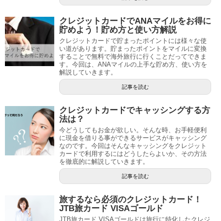
クレジットカードでANAマイルをお得に
貯めよう！貯め方と使い方解説
クレジットカードで貯まったポイントには様々な使
い道があります。貯まったポイントをマイルに変換
することで無料で海外旅行に行くことだってできま
す。今回は、ANAマイルの上手な貯め方、使い方を
解説していきます。
記事を読む
クレジットカードでキャッシングする方
法は？
今どうしてもお金が欲しい。そんな時、お手軽便利
に現金を借りる事ができるサービスがキャッシング
なのです。今回はそんなキャッシングをクレジット
カードで利用するにはどうしたらよいか、その方法
を徹底的に解説していきます。
記事を読む
旅するなら必須のクレジットカード！
JTB旅カード VISAゴールド
JTB旅カード VISAゴールドは旅行に特化したクレジ