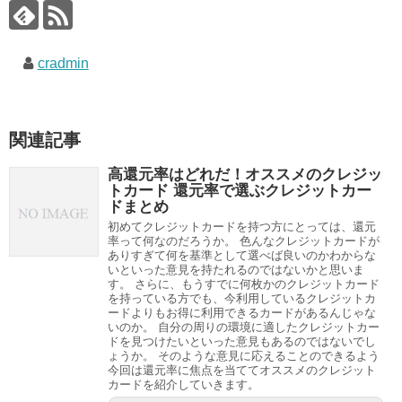
cradmin
関連記事
高還元率はどれだ！オススメのクレジッ
トカード 還元率で選ぶクレジットカー
ドまとめ
初めてクレジットカードを持つ方にとっては、還元
率って何なのだろうか。 色んなクレジットカードが
ありすぎて何を基準として選べば良いのかわからな
いといった意見を持たれるのではないかと思いま
す。 さらに、もうすでに何枚かのクレジットカード
を持っている方でも、今利用しているクレジットカ
ードよりもお得に利用できるカードがあるんじゃな
いのか。 自分の周りの環境に適したクレジットカー
ドを見つけたいといった意見もあるのではないでし
ょうか。 そのような意見に応えることのできるよう
今回は還元率に焦点を当ててオススメのクレジット
カードを紹介していきます。