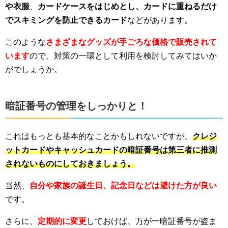
や衣服
、
カードケースをはじめとし、カードに重ねるだけ
でスキミングを防止できるカード
などがあります。
このような
さまざまなグッズが手ごろな価格で販売されて
います
ので、対策の一環として利用を検討してみてはいか
がでしょうか。
暗証番号の管理をしっかりと！
これはもっとも基本的なことかもしれないですが、
クレジ
ットカードやキャッシュカードの暗証番号は第三者に推測
されないものにしておきましょう。
当然、
自分や家族の誕生日、記念日などは避けた方が良い
です。
さらに、
定期的に変更
しておけば、万が一暗証番号が盗ま