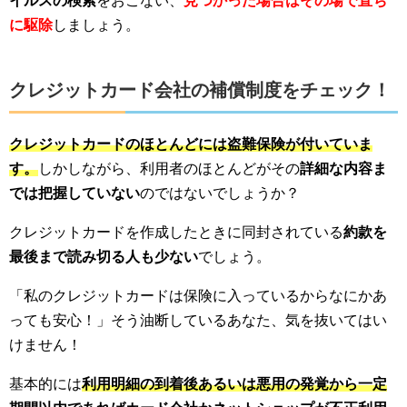
イルスの検索
をおこない、
見つかった場合はその場で直ち
に駆除
しましょう。
クレジットカード会社の補償制度をチェック！
クレジットカードのほとんどには盗難保険が付いていま
す。
しかしながら、利用者のほとんどがその
詳細な内容ま
では把握していない
のではないでしょうか？
クレジットカードを作成したときに同封されている
約款を
最後まで読み切る人も少ない
でしょう。
「私のクレジットカードは保険に入っているからなにかあ
っても安心！」そう油断しているあなた、気を抜いてはい
けません！
基本的には
利用明細の到着後あるいは悪用の発覚から一定