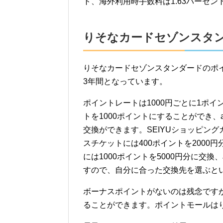
ト、海外利用時手数料は1.63パーセ
りそなカードセゾンスタ
りそなカードセゾンスタンダードのポ
3年間となっています。
ポイントレートは1000円ごとに1ポイ
トを1000ポイントにすることができ、au
交換ができます。SEIYUショッピング
スチケットには400ポイントを200
には1000ポイントを5000円分に交換、
すので、自分に合った交換先を選ぶと
ボーナスポイントがないのは残念ですが
ることができます。ポイントモールはり