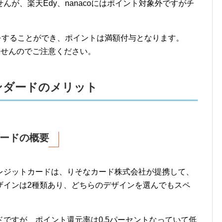
が、楽天Edy、nanacoにはポイント対象外ですがチ
ージをすることができ、ポイントは満額付与となります。
きませんのでご注意ください。
ンダードのメリット
ードの概要
レジットカードは、りそなカード株式会社が提携して、
ザインは2種類あり、どちらのデザインを選んでもスペ
ですが、ポイント還元率は0.5パーセントなっていて低