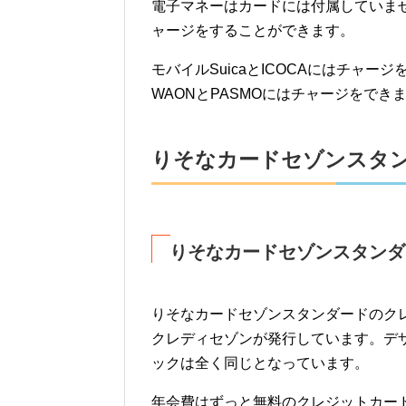
電子マネーはカードには付属していません
ャージをすることができます。
モバイルSuicaとICOCAにはチャ
WAONとPASMOにはチャージをで
りそなカードセゾンスタ
りそなカードセゾンスタンダ
りそなカードセゾンスタンダードのク
クレディセゾンが発行しています。デ
ックは全く同じとなっています。
年会費はずっと無料のクレジットカード