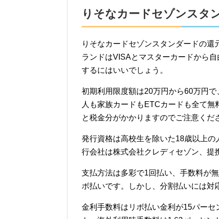
りそなカードセゾンスタ
りそなカードセゾンスタンダードの還元
ランドはVISAとマスターカードから
するにはいいでしょう。
初期利用限度額は20万円から60万円で、
人も家族カードもETCカードも全て無
と税金分がかかりますのでご注意くだ
発行資格は高校生を除いた18歳以上の
行会社は株式会社クレディセゾン、提
支払方法は多彩で1回払い、手数料が無
ボ払いです。しかし、分割払いには対
金利手数料はリボ払い金利が15パーセ