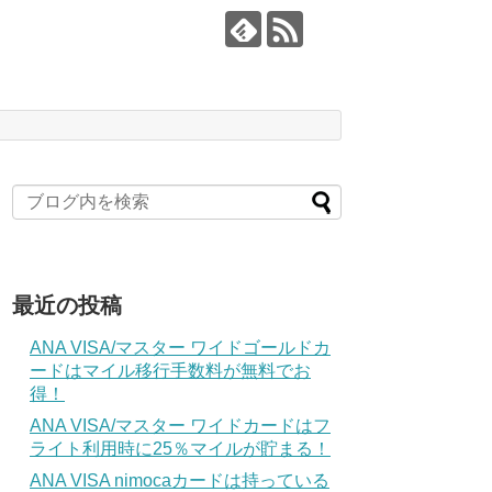
最近の投稿
ANA VISA/マスター ワイドゴールドカ
ードはマイル移行手数料が無料でお
得！
ANA VISA/マスター ワイドカードはフ
ライト利用時に25％マイルが貯まる！
ANA VISA nimocaカードは持っている