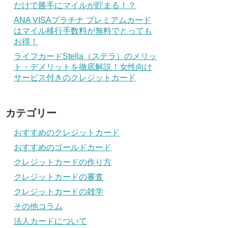
だけで勝手にマイルが貯まる！？
ANA VISAプラチナ プレミアムカード
はマイル移行手数料が無料でとっても
お得！
ライフカードStella（ステラ）のメリッ
ト・デメリットを徹底解説！女性向け
サービス付きのクレジットカード
カテゴリー
おすすめのクレジットカード
おすすめのゴールドカード
クレジットカードの作り方
クレジットカードの審査
クレジットカードの雑学
その他コラム
法人カードについて