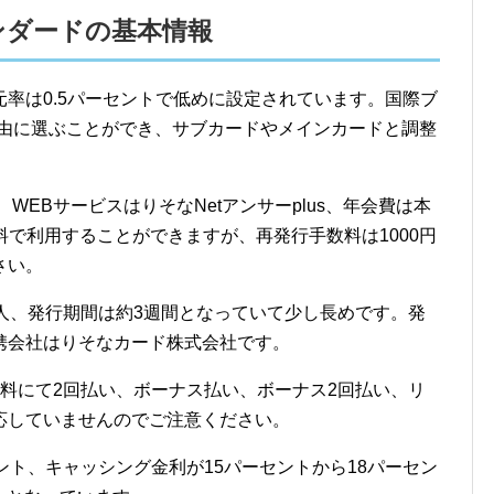
ンダードの基本情報
率は0.5パーセントで低めに設定されています。国際ブ
自由に選ぶことができ、サブカードやメインカードと調整
WEBサービスはりそなNetアンサーplus、年会費は本
料で利用することができますが、再発行手数料は1000円
さい。
人、発行期間は約3週間となっていて少し長めです。発
携会社はりそなカード株式会社です。
料にて2回払い、ボーナス払い、ボーナス2回払い、リ
応していませんのでご注意ください。
ント、キャッシング金利が15パーセントから18パーセン