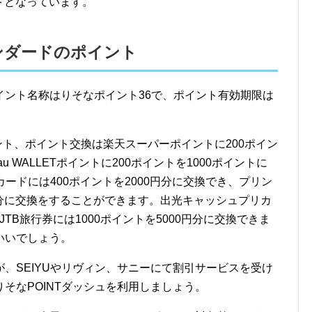
ントとなっています。
ンダードのポイント
イント名称はりそなポイント36で、ポイント有効期限は
ント、ポイント交換は楽天スーパーポイントに200ポイン
 WALLETポイントに200ポイントを1000ポイントに
カードには400ポイントを2000円分に交換でき、プリン
0円分に交換をすることができます。出光キャッシュプリカ
JTB旅行券には1000ポイントを5000円分に交換できま
いいでしょう。
、SEIYUやリヴィン、サニーにて割引サービスを受け
そなPOINTダッシュを利用しましょう。