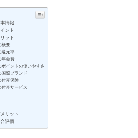
基本情報
ポイント
メリット
の概要
の還元率
の年会費
のポイントの使いやすさ
の国際ブランド
の付帯保険
の付帯サービス
デメリット
総合評価