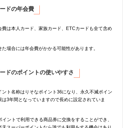
ードの年会費
会費は本人カード、家族カード、ETCカードも全て含め
せた場合には年会費がかかる可能性があります。
ードのポイントの使いやすさ
イント名称はりそなポイント36になり、永久不滅ポイン
限は3年間となっていますので長めに設定されていま
ーポイントで利用できる商品券に交換をすることができ、
楽天スーパーポイントなら誰でも利用をする機会はあり