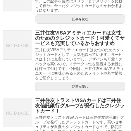
す。この記事を読めばメリットとデメリットを比較
して自分に合ったクレジットカードなのかわかるよ
うになります。
記事を読む
三井住友VISAアミティエカードは女性
のためのクレジットカード！可愛くてサ
ービスも充実しているからおすすめ
三井住友VISAアミティエカードは女性のためのクレ
ジットカードとして、人気を誇っています。サービ
スは十分に充実していますし、デザインも可愛くス
ペックも高いので、ステータス性を重視する女性に
は打って付けです、今回は、三井住友VISAアミティ
エカードに興味がある人のためメリットや基本情報
をご紹介しましょう。
記事を読む
三井住友トラストVISAカードは三井住
友信託銀行グループが発行したクレジッ
トカード！
三井住友トラストVISAカードは三井住友信託銀行グ
ループが発行したクレジットカードです。高いセキ
ュリティが自慢のクレジットカードなので、防犯面