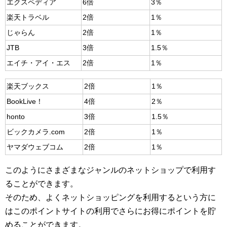
エクスペディア
6倍
3％
楽天トラベル
2倍
1％
じゃらん
2倍
1％
JTB
3倍
1.5％
エイチ・アイ・エス
2倍
1％
楽天ブックス
2倍
1％
BookLive！
4倍
2％
honto
3倍
1.5％
ビックカメラ.com
2倍
1％
ヤマダウェブコム
2倍
1％
このようにさまざまなジャンルのネットショップで利用す
ることができます。
そのため、よくネットショッピングを利用するという方に
はこのポイントサイトの利用でさらにお得にポイントを貯
めることができます。